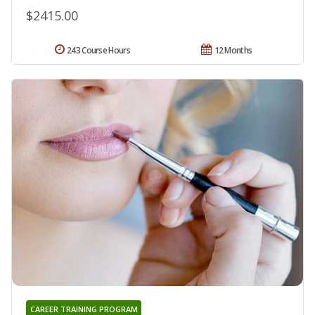
$2415.00
243 Course Hours
12 Months
CAREER TRAINING PROGRAM