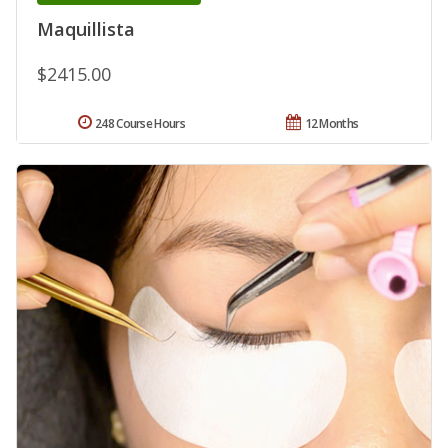
Maquillista
$2415.00
248 Course Hours
12 Months