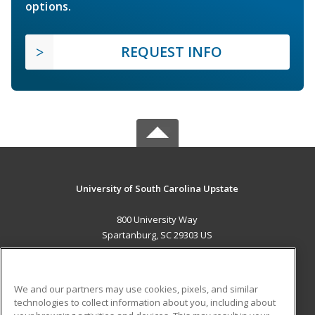
options.
REQUEST INFO
University of South Carolina Upstate
800 University Way
Spartanburg, SC 29303 US
MAIN CONTENT
Career Training
We and our partners may use cookies, pixels, and similar
technologies to collect information about you, including about
ADDITIONAL RESOURCES