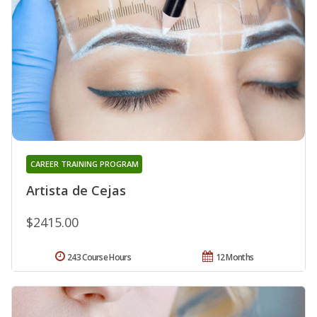
CAREER TRAINING PROGRAM
Artista de Cejas
$2415.00
243 Course Hours
12 Months