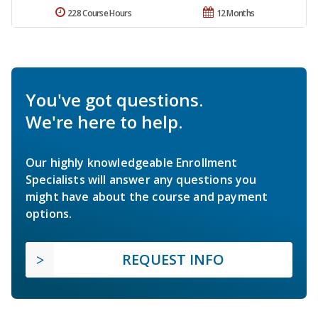
228 Course Hours
12 Months
You've got questions.
We're here to help.
Our highly knowledgeable Enrollment
Specialists will answer any questions you
might have about the course and payment
options.
REQUEST INFO