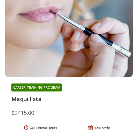
CAREER TRAINING PROGRAM
Maquillista
$2415.00
248 Course Hours
12 Months