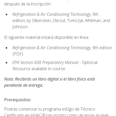
después de la inscripción:
Refrigeration & Air Conditioning Technology
, 9th
edition, by Silberstein, Obrzut, Tomczyk, Whitman, and
Johnson.
El siguiente material estará disponible en línea:
Refrigeration & Air Conditioning Technology, 9th edition
(PDF)
EPA Section 608 Preparatory Manual
- Optional
Resource available in course
Nota: Recibirás un libro digital si el libro físico está
pendiente de entrega.
Prerequisitos:
Podrás comenzar tu programa ed2go de Técnico
Certificado en HVAC/R tan pronto como alcances el nivel