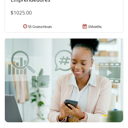
$1025.00
55 Course Hours
3 Months