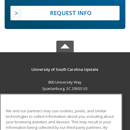
REQUEST INFO
University of South Carolina Upstate
800 University Way
Spartanburg, SC 29303 US
MAIN CONTENT
Career Training
We and our partners may use cookies, pixels, and similar
technologies to collect information about you, including about
ADDITIONAL RESOURCES
your browsing activities and devices. This may result in your
information being collected by our third-party partners. By
Military
Student Blog