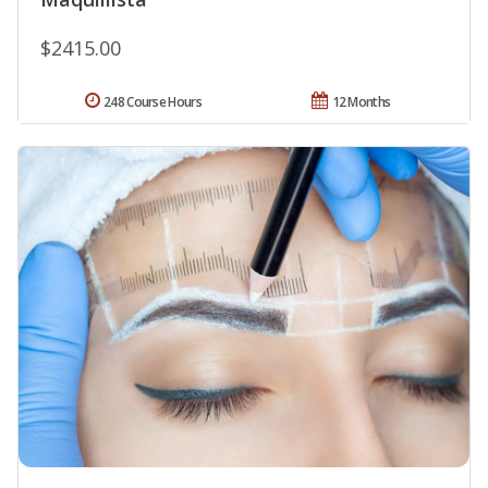
$2415.00
248 Course Hours
12 Months