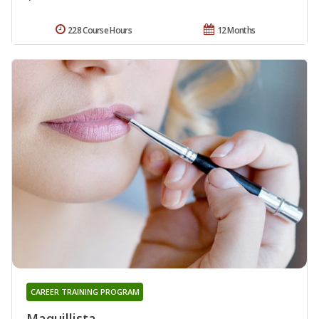
228 Course Hours
12 Months
CAREER TRAINING PROGRAM
Maquillista